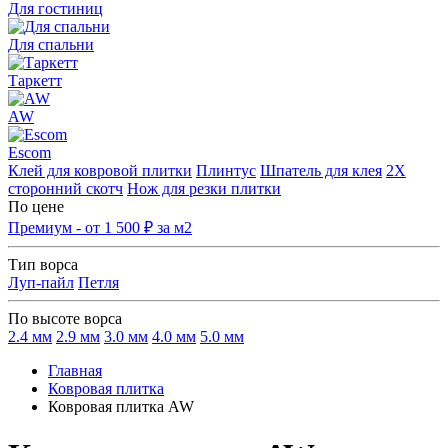
Для гостиниц
Для спальни
Таркетт
AW
Escom
Клей для ковровой плитки
Плинтус
Шпатель для клея
2Х
сторонний скотч
Нож для резки плитки
По цене
Премиум - от 1 500 ₽ за м2
Тип ворса
Луп-пайл
Петля
По высоте ворса
2.4 мм
2.9 мм
3.0 мм
4.0 мм
5.0 мм
Главная
Ковровая плитка
Ковровая плитка AW