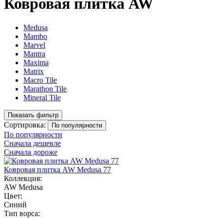
Ковровая плитка AW
Medusa
Mambo
Marvel
Mantra
Maxima
Matrix
Macro Tile
Marathon Tile
Mineral Tile
Показать фильтр
Сортировка:
По популярности
По популярности
Сначала дешевле
Сначала дороже
Ковровая плитка AW Medusa 77
Коллекция:
AW Medusa
Цвет:
Синий
Тип ворса: