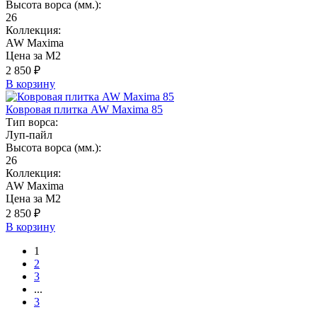
Высота ворса (мм.):
26
Коллекция:
AW Maxima
Цена за М2
2 850 ₽
В корзину
Ковровая плитка AW Maxima 85
Тип ворса:
Луп-пайл
Высота ворса (мм.):
26
Коллекция:
AW Maxima
Цена за М2
2 850 ₽
В корзину
1
2
3
...
3