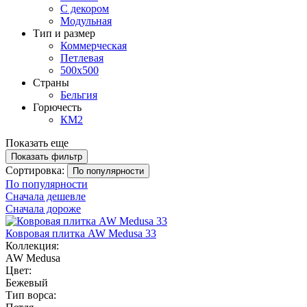
С декором
Модульная
Тип и размер
Коммерческая
Петлевая
500х500
Страны
Бельгия
Горючесть
КМ2
Показать еще
Показать фильтр
Сортировка:
По популярности
По популярности
Сначала дешевле
Сначала дороже
Ковровая плитка AW Medusa 33
Коллекция:
AW Medusa
Цвет:
Бежевый
Тип ворса: