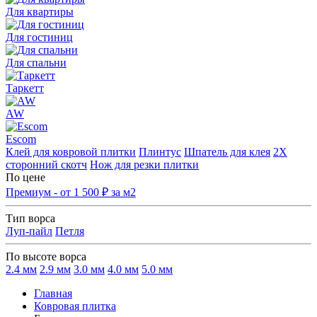
Для квартиры
Для гостиниц
Для спальни
Таркетт
AW
Escom
Клей для ковровой плитки
Плинтус
Шпатель для клея
2Х
сторонний скотч
Нож для резки плитки
По цене
Премиум - от 1 500 ₽ за м2
Тип ворса
Луп-пайл
Петля
По высоте ворса
2.4 мм
2.9 мм
3.0 мм
4.0 мм
5.0 мм
Главная
Ковровая плитка