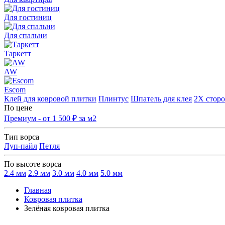
Для гостиниц
Для спальни
Таркетт
AW
Escom
Клей для ковровой плитки
Плинтус
Шпатель для клея
2Х сторо
По цене
Премиум - от 1 500 ₽ за м2
Тип ворса
Луп-пайл
Петля
По высоте ворса
2.4 мм
2.9 мм
3.0 мм
4.0 мм
5.0 мм
Главная
Ковровая плитка
Зелёная ковровая плитка