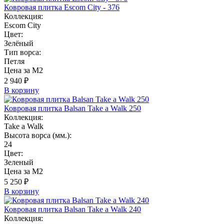
Ковровая плитка Escom City - 376
Коллекция:
Escom City
Цвет:
Зелёный
Тип ворса:
Петля
Цена за М2
2 940 ₽
В корзину
Ковровая плитка Balsan Take a Walk 250
Коллекция:
Take a Walk
Высота ворса (мм.):
24
Цвет:
Зеленый
Цена за М2
5 250 ₽
В корзину
Ковровая плитка Balsan Take a Walk 240
Коллекция: