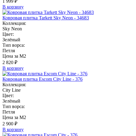
1 999 ₽
В корзину
Ковровая плитка Tarkett Sky Neon - 34683
Коллекция:
Sky Neon
Цвет:
Зелёный
Тип ворса:
Петля
Цена за М2
2 820 ₽
В корзину
Ковровая плитка Escom City Line - 376
Коллекция:
City Line
Цвет:
Зелёный
Тип ворса:
Петля
Цена за М2
2 900 ₽
В корзину