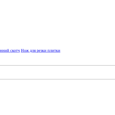
нний скотч
Нож для резки плитки