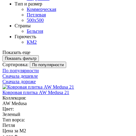
Тип и размер
Коммерческая
Петлевая
500х500
Страны
Бельгия
Горючесть
КМ2
Показать еще
Показать фильтр
Сортировка:
По популярности
По популярности
Сначала дешевле
Сначала дороже
Ковровая плитка AW Medusa 21
Коллекция:
AW Medusa
Цвет:
Зеленый
Тип ворса:
Петля
Цена за М2